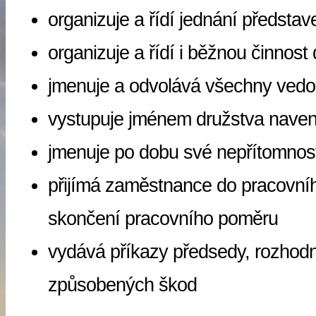
organizuje a řídí jednání představ
organizuje a řídí i běžnou činnost
jmenuje a odvolává všechny vedo
vystupuje jménem družstva nave
jmenuje po dobu své nepřítomnos
přijímá zaměstnance do pracovní
skončení pracovního poměru
vydává příkazy předsedy, rozhod
způsobených škod