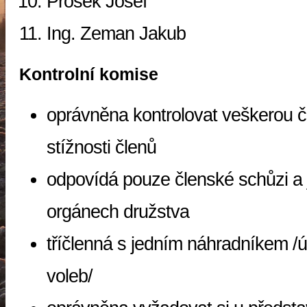
Prošek Josef
Ing. Zeman Jakub
Kontrolní komise
oprávněna kontrolovat veškerou č
stížnosti členů
odpovídá pouze členské schůzi a j
orgánech družstva
tříčlenná s jedním náhradníkem /ú
voleb/