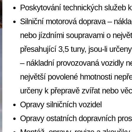
Poskytování technických služeb 
Silniční motorová doprava – nákl
nebo jízdními soupravami o nejvě
přesahující 3,5 tuny, jsou-li určen
– nákladní provozovaná vozidly n
největší povolené hmotnosti nepřes
určeny k přepravě zvířat nebo věc
Opravy silničních vozidel
Opravy ostatních dopravních pros