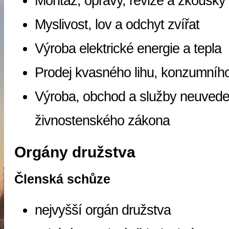
Montáž, opravy, revize a zkoušky 
Myslivost, lov a odchyt zvířat
Výroba elektrické energie a tepla
Prodej kvasného lihu, konzumního 
Výroba, obchod a služby neuveden
živnostenského zákona
Orgány družstva
Členská schůze
nejvyšší orgán družstva