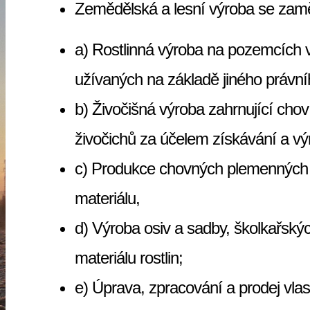
Zemědělská a lesní výroba se za
a) Rostlinná výroba na pozemcích v
užívaných na základě jiného právn
b) Živočišná výroba zahrnující chov
živočichů za účelem získávání 
c) Produkce chovných plemenných zv
materiálu,
d) Výroba osiv a sadby, školkařský
materiálu rostlin;
e) Úprava, zpracování a prodej vl