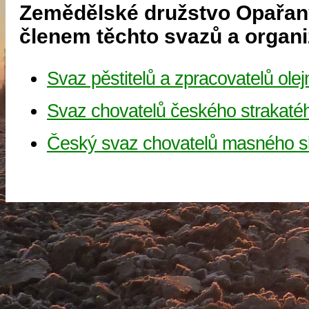
Zemědělské družstvo Opařan
členem těchto svazů a organi
Svaz pěstitelů a zpracovatelů olej
Svaz chovatelů českého strakaté
Český svaz chovatelů masného s