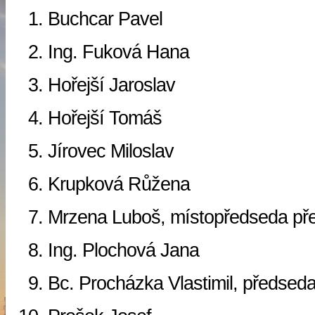
Buchcar Pavel
Ing. Fuková Hana
Hořejší Jaroslav
Hořejší Tomáš
Jírovec Miloslav
Krupková Růžena
Mrzena Luboš, místopředseda př
Ing. Plochová Jana
Bc. Procházka Vlastimil, předsed