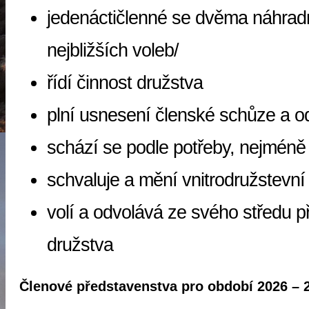
jedenáctičlenné se dvěma náhradn
nejbližších voleb/
řídí činnost družstva
plní usnesení členské schůze a od
schází se podle potřeby, nejméně
schvaluje a mění vnitrodružstevní
volí a odvolává ze svého středu 
družstva
Členové představenstva pro období 2026 – 