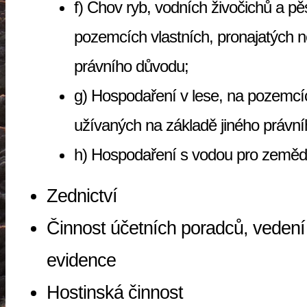
f) Chov ryb, vodních živočichů a pě
pozemcích vlastních, pronajatých n
právního důvodu;
g) Hospodaření v lese, na pozemcíc
užívaných na základě ji
h) Hospodaření s vodou pro zemědě
Zednictví
Činnost účetních poradců, vedení
evidence
Hostinská činnost