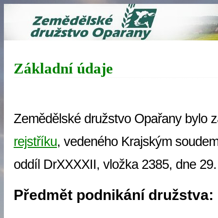
Základní údaje
Zemědělské družstvo Opařany bylo 
rejstříku
, vedeného Krajským soudem
oddíl DrXXXXII, vložka 2385, dne 29
Předmět podnikání družstva: