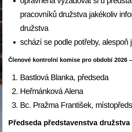
oprávněna vyžadovat si u předst
pracovníků družstva jakékoliv in
družstva
schází se podle potřeby, alespoň 
Členové kontrolní komise pro období 2026 
Bastlová Blanka, předseda
Heřmánková Alena
Bc. Pražma František, místopřed
Předseda představenstva družstva