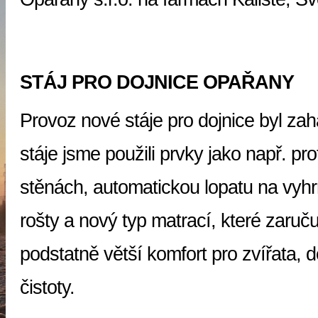
STÁJ PRO DOJNICE OPAŘANY
Provoz nové stáje pro dojnice byl za
stáje jsme použili prvky jako např. pr
stěnách, automatickou lopatu na vyh
rošty a nový typ matrací, které zaruču
podstatně větší komfort pro zvířata, d
čistoty.