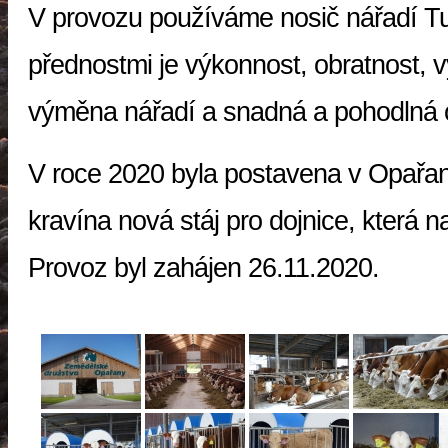
V provozu používáme nosič nářadí Tu
přednostmi je výkonnost, obratnost, v
výměna nářadí a snadná a pohodlná 
V roce 2020 byla postavena v Opařan
kravína nová stáj pro dojnice, která na
Provoz byl zahájen 26.11.2020.