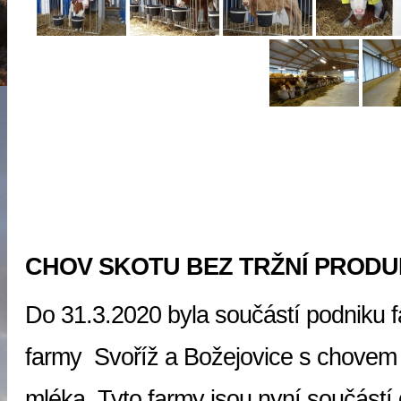
CHOV SKOTU BEZ TRŽNÍ PROD
Do 31.3.2020 byla součástí podniku f
farmy Svoříž a Božejovice s chovem 
mléka. Tyto farmy jsou nyní součástí 