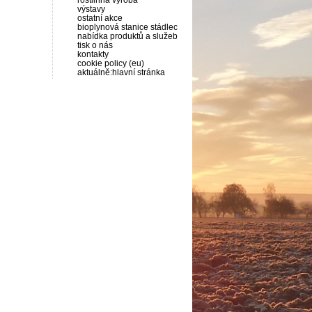
rostlinná výroba
výstavy
ostatní akce
bioplynová stanice stádlec
nabídka produktů a služeb
tisk o nás
kontakty
cookie policy (eu)
aktuálně:hlavní stránka