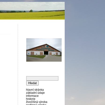
vyhledávání
hlavní stránka
základní údaje
informace
historie
živočišná výroba