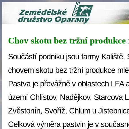
Chov skotu bez tržní produkce
Součástí podniku jsou farmy Kaliště, 
chovem skotu bez tržní produkce mlé
Pastva je převážně v oblastech LFA a
území Chlístov, Nadějkov, Starcova L
Zvěstonín, Svoříž, Chlum u Jistebnic
Celková výměra pastvin je v současn