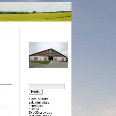
vyhledávání
hlavní stránka
základní údaje
informace
historie
živočišná výroba